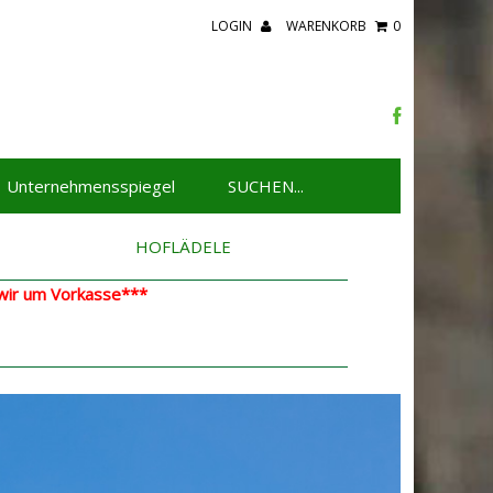
LOGIN
WARENKORB
0
Unternehmensspiegel
HOFLÄDELE
 wir um Vorkasse***