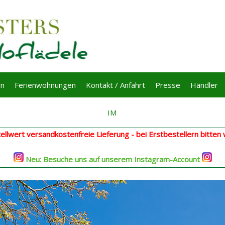
en
Ferienwohnungen
Kontakt / Anfahrt
Presse
Händler
IM
llwert versandkostenfreie Lieferung - bei Erstbestellern bitten
Neu: Besuche uns auf unserem Instagram-Account