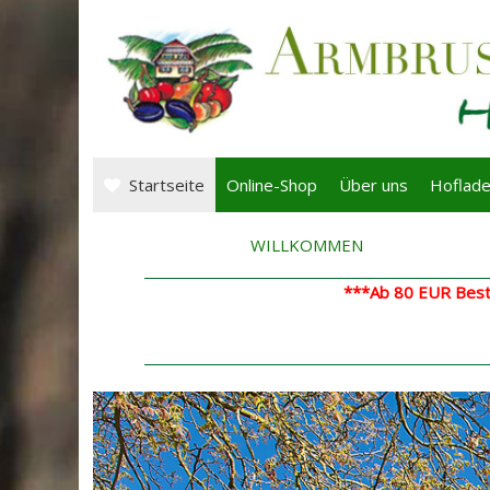
Startseite
Online-Shop
Über uns
Hoflad
WILLKOMMEN
***Ab 80 EUR Beste