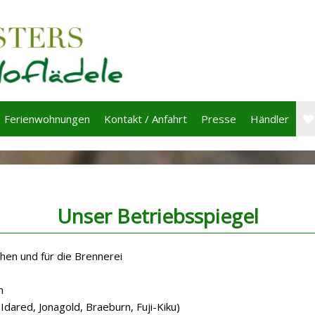
Ferienwohnungen
Kontakt / Anfahrt
Presse
Händler
Unser Betriebsspiegel
chen und für die Brennerei
n
, Idared, Jonagold, Braeburn, Fuji-Kiku)