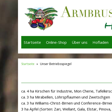
Startseite
Online-Shop
Über uns
Hofladen
Startseite
»
Unser Betriebsspiegel
ca. 4 ha Kirschen für Industrie, Mon Cherie, Tafelkirs
ca. 3 ha Mirabellen, Löhrspflaumen und Zwetschgen
ca. 3 ha Williams-Christ-Birnen und Conference-Birne
3 ha Äpfel (Sorten: Zari, Wellant, Gala, Elstar, Pinova