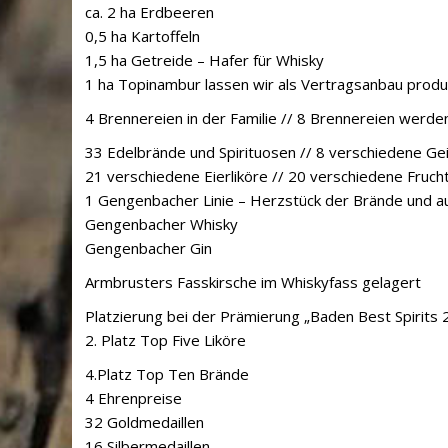
ca. 2 ha Erdbeeren
0,5 ha Kartoffeln
1,5 ha Getreide – Hafer für Whisky
1 ha Topinambur lassen wir als Vertragsanbau produ
4 Brennereien in der Familie // 8 Brennereien werd
33 Edelbrände und Spirituosen // 8 verschiedene Ge
21 verschiedene Eierliköre // 20 verschiedene Frucht
1 Gengenbacher Linie – Herzstück der Brände und a
Gengenbacher Whisky
Gengenbacher Gin
Armbrusters Fasskirsche im Whiskyfass gelagert
Platzierung bei der Prämierung „Baden Best Spirits 
2. Platz Top Five Liköre
4.Platz Top Ten Brände
4 Ehrenpreise
32 Goldmedaillen
16 Silbermedaillen