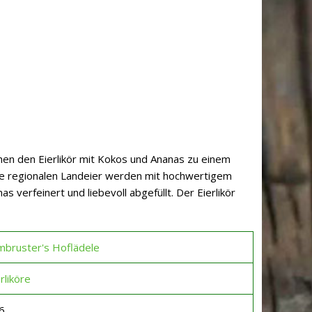
en den Eierlikör mit Kokos und Ananas zu einem
e regionalen Landeier werden mit hochwertigem
 verfeinert und liebevoll abgefüllt. Der Eierlikör
mbruster's Hoflädele
rliköre
6