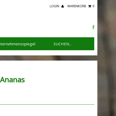
LOGIN
WARENKORB
0
ternehmensspiegel
 Ananas