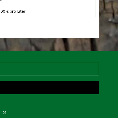
,00 € pro Liter
: 106