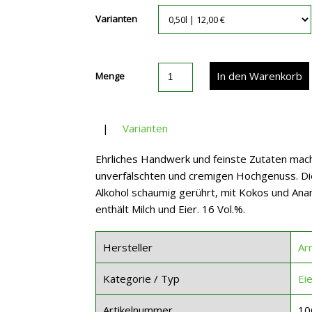
Varianten
Menge
|
Varianten
Ehrliches Handwerk und feinste Zutaten mach
unverfälschten und cremigen Hochgenuss. Di
Alkohol schaumig gerührt, mit Kokos und Ananas
enthält Milch und Eier. 16 Vol.%.
Hersteller
Ar
Kategorie / Typ
Eie
Artikelnummer
10