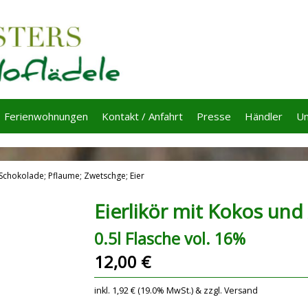
Ferienwohnungen
Kontakt / Anfahrt
Presse
Händler
Un
, Schokolade; Pflaume; Zwetschge; Eier
Eierlikör mit Kokos und
0.5l Flasche vol. 16%
12,00 €
inkl. 1,92 € (19.0% MwSt.) & zzgl. Versand