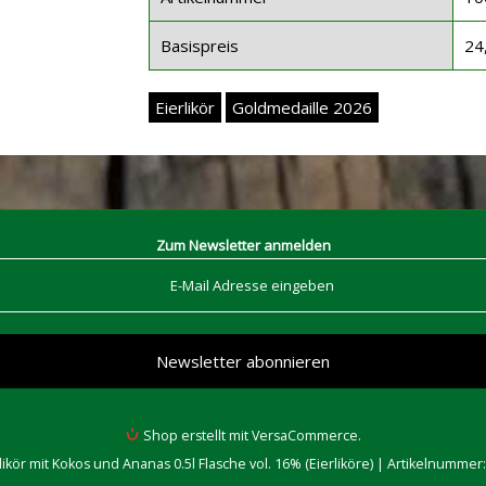
Basispreis
24
Eierlikör
Goldmedaille 2026
Zum Newsletter anmelden
Shop erstellt mit VersaCommerce.
likör mit Kokos und Ananas 0.5l Flasche vol. 16% (Eierliköre) | Artikelnummer