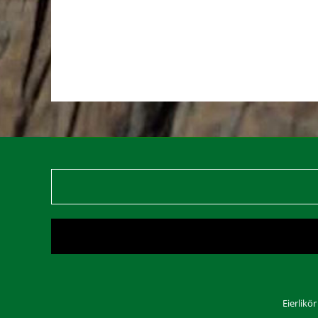
Eierlikö