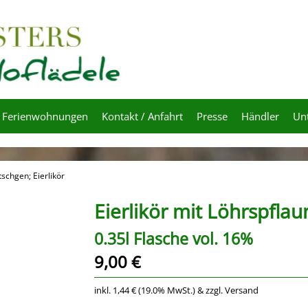
Ferienwohnungen
Kontakt / Anfahrt
Presse
Händler
Un
tschgen; Eierlikör
Eierlikör mit Löhrspfl
0.35l Flasche vol. 16%
9,00 €
inkl. 1,44 € (19.0% MwSt.) & zzgl. Versand