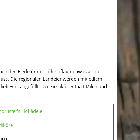
hen den Eierlikör mit Löhrspflaumenwasser zu
uss. Die regionalen Landeier werden mit edlem
bevoll abgefüllt. Der Eierlikör enthält Milch und
bruster's Hoflädele
rliköre
001