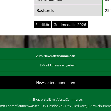
Basispreis
25,
Eierlikör
Goldmedaille 2026
Zum Newsletter anmelden
Shop erstellt mit VersaCommerce.
r mit Löhrspflaumenwasser 0.35l Flasche vol. 16% (Eierliköre) | Artikelnumme