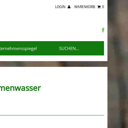
LOGIN
WARENKORB
0
ternehmensspiegel
aumenwasser