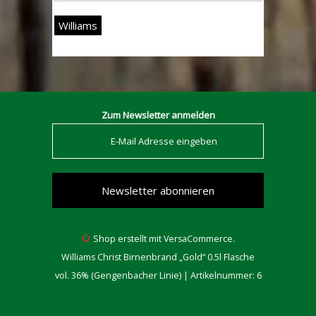
Williams
Zum Newsletter anmelden
Shop erstellt mit VersaCommerce.
Williams Christ Birnenbrand „Gold“ 0.5l Flasche
vol. 36% (Gengenbacher Linie) | Artikelnummer: 6