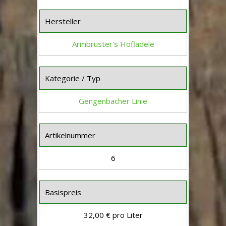
Hersteller
Armbruster's Hoflädele
Kategorie / Typ
Gengenbacher Linie
Artikelnummer
6
Basispreis
32,00 € pro Liter