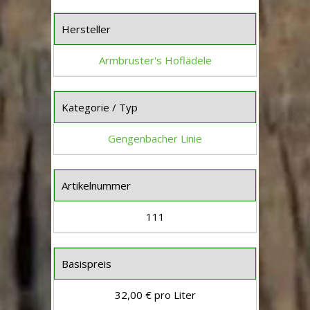
Hersteller
Armbruster's Hoflädele
Kategorie / Typ
Gengenbacher Linie
Artikelnummer
111
Basispreis
32,00 € pro Liter