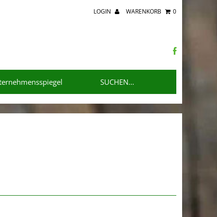
LOGIN
WARENKORB
0
ternehmensspiegel