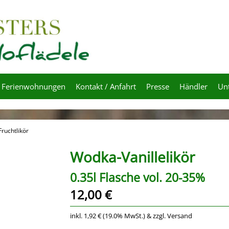
Ferienwohnungen
Kontakt / Anfahrt
Presse
Händler
Un
Fruchtlikör
Wodka-Vanillelikör
0.35l Flasche vol. 20-35%
12,00 €
inkl. 1,92 € (19.0% MwSt.) & zzgl. Versand