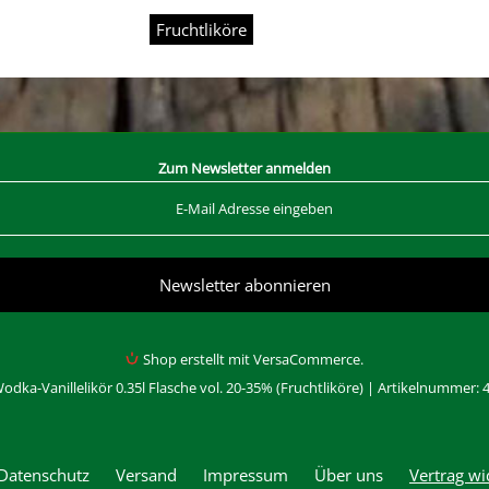
Fruchtliköre
Zum Newsletter anmelden
Shop erstellt mit VersaCommerce.
odka-Vanillelikör 0.35l Flasche vol. 20-35% (Fruchtliköre) | Artikelnummer: 
Datenschutz
Versand
Impressum
Über uns
Vertrag wi