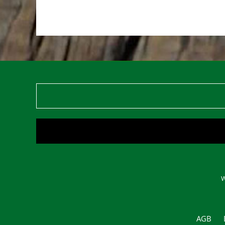
W
AGB