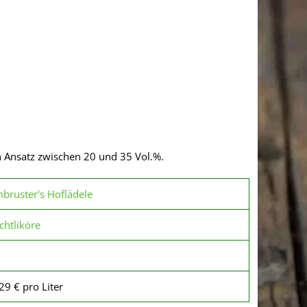
h Ansatz zwischen 20 und 35 Vol.%.
bruster's Hoflädele
chtliköre
29 € pro Liter