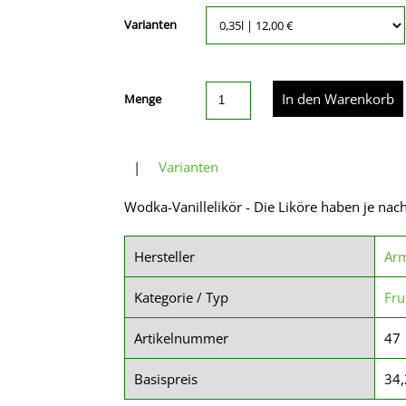
Varianten
Menge
|
Varianten
Wodka-Vanillelikör - Die Liköre haben je nac
Hersteller
Arm
Kategorie / Typ
Fru
Artikelnummer
47
Basispreis
34,